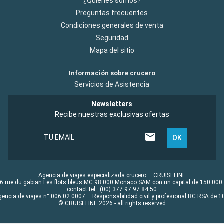
¿Quiénes somos?
Preguntas frecuentes
Condiciones generales de venta
Seguridad
Mapa del sitio
Información sobre crucero
Servicios de Asistencia
Newsletters
Recibe nuestras exclusivas ofertas
TU EMAIL
OK
Agencia de viajes especializada crucero – CRUISELINE
6 rue du gabian Les flots bleus MC 98 000 Monaco SAM con un capital de 150 000
contact tel : (00) 377 97 97 84 50
gencia de viajes n° 006 02 0007 – Responsabilidad civil y profesional RC RSA de
© CRUISELINE 2026 - all rights reserved