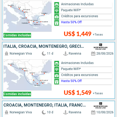
Animaciones Incluidas
Paquete WiFi*
Créditos para excursiones
Hasta 50% Off
US$ 1,449
+Tasas
Comidas incluidas
ITALIA, CROACIA, MONTENEGRO, GRECIA, TURQUÍA
Norwegian Viva
11 d
Ravenna
28/08/2026
Animaciones Incluidas
Paquete WiFi*
Créditos para excursiones
Hasta 50% Off
US$ 1,549
+Tasas
Comidas incluidas
CROACIA, MONTENEGRO, ITALIA, FRANCIA, ESPAÑA
Norwegian Viva
10 d
Ravenna
10/08/2026