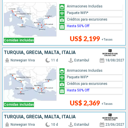
Animaciones Incluidas
Paquete WiFi*
Créditos para excursiones
Hasta 50% Off
US$ 2,199
+Tasas
Comidas incluidas
TURQUÍA, GRECIA, MALTA, ITALIA
Norwegian Viva
11 d
Estambul
18/08/2027
Animaciones Incluidas
Paquete WiFi*
Créditos para excursiones
Hasta 50% Off
US$ 2,369
+Tasas
Comidas incluidas
TURQUÍA, GRECIA, MALTA, ITALIA
Norwegian Viva
10 d
Estambul
23/06/2027