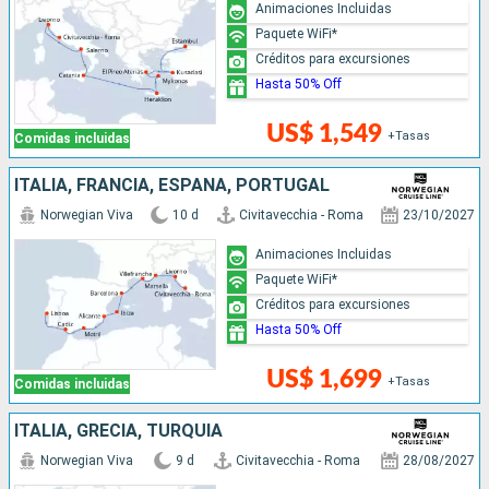
Animaciones Incluidas
Paquete WiFi*
Créditos para excursiones
Hasta 50% Off
US$ 1,549
+Tasas
Comidas incluidas
ITALIA, FRANCIA, ESPAÑA, PORTUGAL
Norwegian Viva
10 d
Civitavecchia - Roma
23/10/2027
Animaciones Incluidas
Paquete WiFi*
Créditos para excursiones
Hasta 50% Off
US$ 1,699
+Tasas
Comidas incluidas
ITALIA, GRECIA, TURQUÍA
Norwegian Viva
9 d
Civitavecchia - Roma
28/08/2027