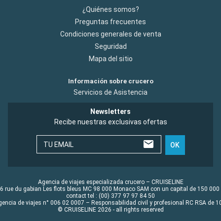
¿Quiénes somos?
Preguntas frecuentes
Condiciones generales de venta
Seguridad
Mapa del sitio
Información sobre crucero
Servicios de Asistencia
Newsletters
Recibe nuestras exclusivas ofertas
TU EMAIL
OK
Agencia de viajes especializada crucero – CRUISELINE
6 rue du gabian Les flots bleus MC 98 000 Monaco SAM con un capital de 150 000
contact tel : (00) 377 97 97 84 50
gencia de viajes n° 006 02 0007 – Responsabilidad civil y profesional RC RSA de
© CRUISELINE 2026 - all rights reserved