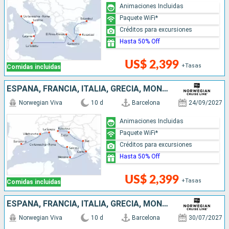
Animaciones Incluidas
Paquete WiFi*
Créditos para excursiones
Hasta 50% Off
US$ 2,399
+Tasas
Comidas incluidas
ESPAÑA, FRANCIA, ITALIA, GRECIA, MONTENEGRO, CROACIA
Norwegian Viva
10 d
Barcelona
24/09/2027
Animaciones Incluidas
Paquete WiFi*
Créditos para excursiones
Hasta 50% Off
US$ 2,399
+Tasas
Comidas incluidas
ESPAÑA, FRANCIA, ITALIA, GRECIA, MONTENEGRO, CROACIA
Norwegian Viva
10 d
Barcelona
30/07/2027