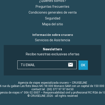
¿Quiénes somos?
Preguntas frecuentes
Condiciones generales de venta
Seguridad
Mapa del sitio
Información sobre crucero
Servicios de Asistencia
Newsletters
Recibe nuestras exclusivas ofertas
TU EMAIL
OK
Agencia de viajes especializada crucero – CRUISELINE
6 rue du gabian Les flots bleus MC 98 000 Monaco SAM con un capital de 150 000
contact tel : (00) 377 97 97 84 50
gencia de viajes n° 006 02 0007 – Responsabilidad civil y profesional RC RSA de
© CRUISELINE 2026 - all rights reserved