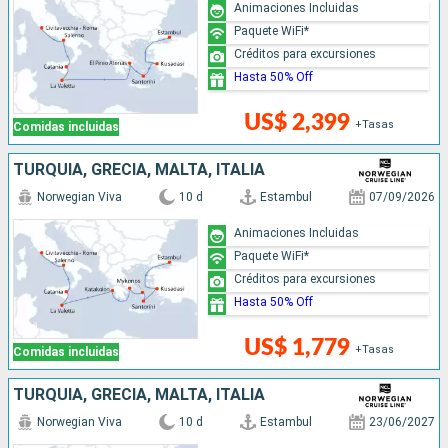
Animaciones Incluidas
Paquete WiFi*
Créditos para excursiones
Hasta 50% Off
US$ 2,399
+Tasas
Comidas incluidas
TURQUÍA, GRECIA, MALTA, ITALIA
Norwegian Viva
10 d
Estambul
07/09/2026
Animaciones Incluidas
Paquete WiFi*
Créditos para excursiones
Hasta 50% Off
US$ 1,779
+Tasas
Comidas incluidas
TURQUÍA, GRECIA, MALTA, ITALIA
Norwegian Viva
10 d
Estambul
23/06/2027