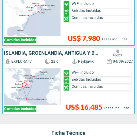
Wi-Fi incluido
Bebidas Incluidas
Comidas incluidas
US$ 7,980
Tasas incluidas
Comidas incluidas
ISLANDIA, GROENLANDIA, ANTIGUA Y BARBUDA, CANADÁ, ESTADOS UNIDOS
EXPLORA IV
22 d
Reykjavik
04/09/2027
Wi-Fi incluido
Bebidas Incluidas
Comidas incluidas
US$ 16,485
Tasas incluidas
Comidas incluidas
Ficha Técnica