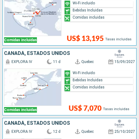
Wi-Fi incluido
Bebidas Incluidas
Comidas incluidas
US$ 13,195
Tasas incluidas
Comidas incluidas
CANADÁ, ESTADOS UNIDOS
EXPLORA IV
11 d
Quebec
15/09/2027
Wi-Fi incluido
Bebidas Incluidas
Comidas incluidas
US$ 7,070
Tasas incluidas
Comidas incluidas
CANADÁ, ESTADOS UNIDOS
EXPLORA IV
12 d
Quebec
25/10/2027