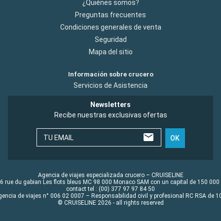
¿Quiénes somos?
Preguntas frecuentes
Condiciones generales de venta
Seguridad
Mapa del sitio
Información sobre crucero
Servicios de Asistencia
Newsletters
Recibe nuestras exclusivas ofertas
TU EMAIL
OK
Agencia de viajes especializada crucero – CRUISELINE
6 rue du gabian Les flots bleus MC 98 000 Monaco SAM con un capital de 150 000
contact tel : (00) 377 97 97 84 50
gencia de viajes n° 006 02 0007 – Responsabilidad civil y profesional RC RSA de
© CRUISELINE 2026 - all rights reserved