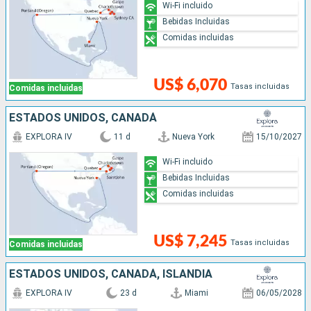
Wi-Fi incluido
Bebidas Incluidas
Comidas incluidas
US$ 6,070
Tasas incluidas
Comidas incluidas
ESTADOS UNIDOS, CANADÁ
EXPLORA IV
11 d
Nueva York
15/10/2027
Wi-Fi incluido
Bebidas Incluidas
Comidas incluidas
US$ 7,245
Tasas incluidas
Comidas incluidas
ESTADOS UNIDOS, CANADÁ, ISLANDIA
EXPLORA IV
23 d
Miami
06/05/2028