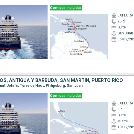
Comidas incluidas
EXPLORA 
25 d
Suite
San Juan
05/02/20
OS, ANTIGUA Y BARBUDA, SAN MARTÍN, PUERTO RICO
Saint John's, Terre de Haut, Philipsburg, San Juan
Comidas incluidas
EXPLORA 
8 d
Suite
Miami
13/12/20