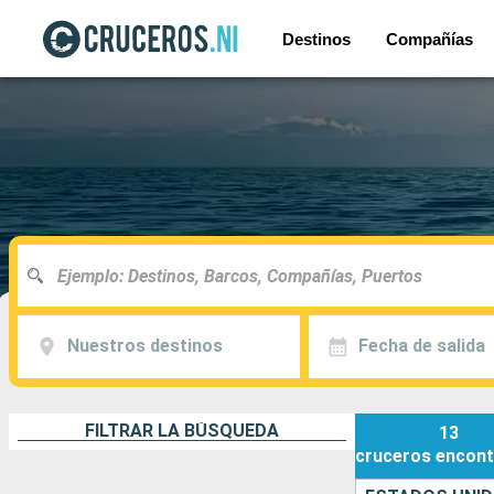
Destinos
Compañías
Nuestros destinos
Fecha de salida
FILTRAR LA BÚSQUEDA
13
cruceros
encont