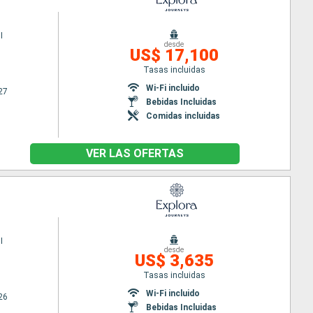
I
desde
US$ 17,100
Tasas incluidas
Wi-Fi incluido
27
Bebidas Incluidas
Comidas incluidas
VER LAS OFERTAS
I
desde
US$ 3,635
Tasas incluidas
Wi-Fi incluido
26
Bebidas Incluidas