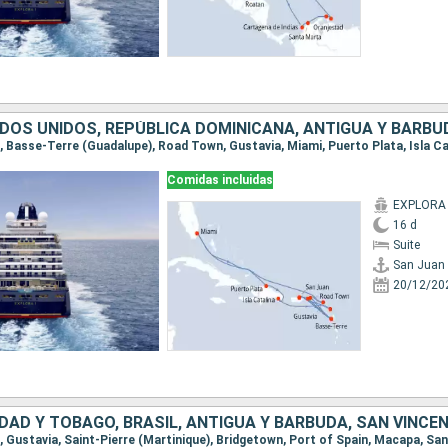
Comidas incluidas
EXPLORA 
16 d
Suite
San Juan
20/12/20