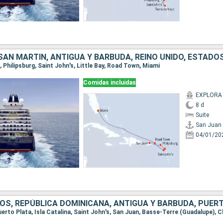
SAN MARTÍN, ANTIGUA Y BARBUDA, REINO UNIDO, ESTADO
n, Philipsburg, Saint John's, Little Bay, Road Town, Miami
Comidas incluidas
EXPLORA 
8 d
Suite
San Juan
04/01/20
OS, REPÚBLICA DOMINICANA, ANTIGUA Y BARBUDA, PUER