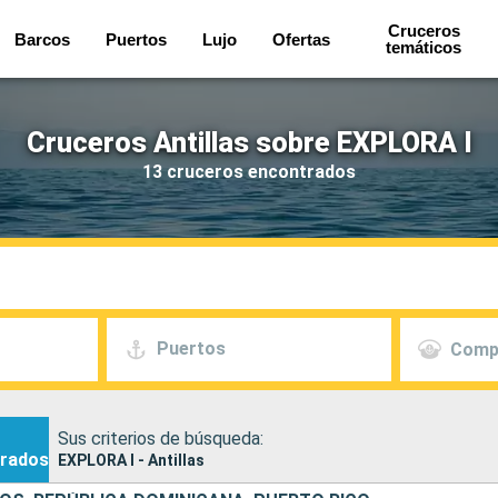
Cruceros
Barcos
Puertos
Lujo
Ofertas
temáticos
Cruceros Antillas sobre EXPLORA I
13 cruceros encontrados
Puertos
Comp
Sus criterios de búsqueda:
rados
EXPLORA I - Antillas