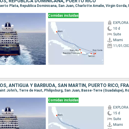
OS, REPÚBLICA DOMINICANA, PUERTO RICO
Puerto Plata, Republica Dominicana, San Juan, Charlotte Amalie, Virgin Gorda,
Comidas incluidas
EXPLORA 
10 d
Suite
Miami
11/01/20
S, ANTIGUA Y BARBUDA, SAN MARTÍN, PUERTO RICO, FR
Comidas incluidas
EXPLORA 
15 d
Suite
Miami