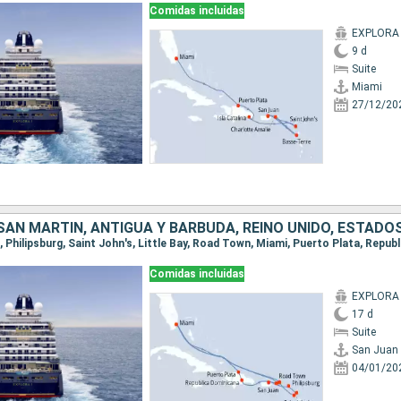
Comidas incluidas
EXPLORA 
9 d
Suite
Miami
27/12/20
Comidas incluidas
EXPLORA 
17 d
Suite
San Juan
04/01/20