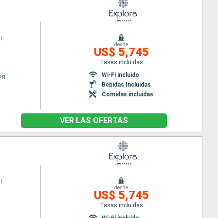
I
desde
US$ 5,745
Tasas incluidas
Wi-Fi incluido
28
Bebidas Incluidas
Comidas incluidas
VER LAS OFERTAS
I
desde
US$ 5,745
Tasas incluidas
Wi-Fi incluido