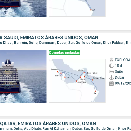
IA SAUDÍ, EMIRATOS ÁRABES UNIDOS, OMAN
 Abu Dhabi, Bahrein, Doha, Dammam, Dubai, Sur, Golfo de Oman, Khor Fakkan, Kh
Comidas incluidas
EXPLORA 
15 d
Suite
Dubai
09/12/20
, QATAR, EMIRATOS ÁRABES UNIDOS, OMAN