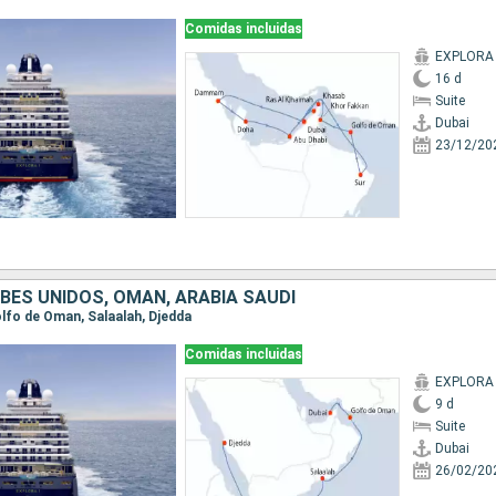
Comidas incluidas
EXPLORA 
16 d
Suite
Dubai
23/12/20
BES UNIDOS, OMAN, ARABIA SAUDÍ
Golfo de Oman, Salaalah, Djedda
Comidas incluidas
EXPLORA 
9 d
Suite
Dubai
26/02/20