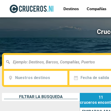
Destinos
Compañías
Cruc
Nuestros destinos
Fecha de salida
FILTRAR LA BÚSQUEDA
11
cruceros
encont