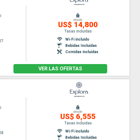
I
desde
US$ 14,800
Tasas incluidas
Wi-Fi incluido
27
Bebidas Incluidas
Comidas incluidas
VER LAS OFERTAS
I
desde
US$ 6,555
Tasas incluidas
Wi-Fi incluido
28
Bebidas Incluidas