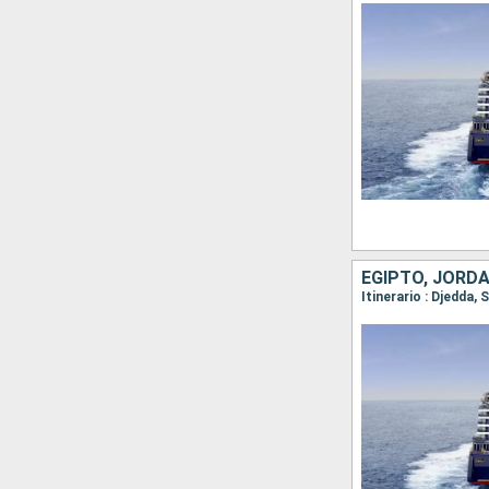
EGIPTO, JORDA