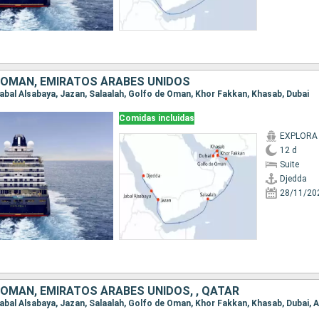
, OMAN, EMIRATOS ÁRABES UNIDOS
 Jabal Alsabaya, Jazan, Salaalah, Golfo de Oman, Khor Fakkan, Khasab, Dubai
Comidas incluidas
EXPLORA 
12 d
Suite
Djedda
28/11/20
 OMAN, EMIRATOS ÁRABES UNIDOS, , QATAR