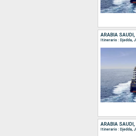
ARABIA SAUDÍ
Itinerario : Djedda,
ARABIA SAUDÍ,