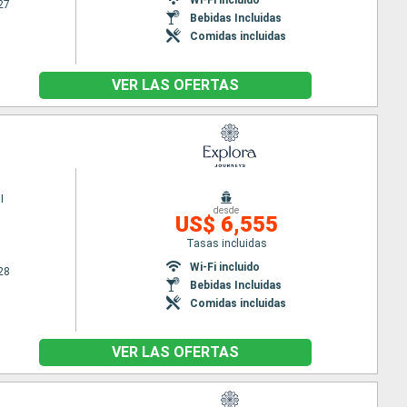
27
Bebidas Incluidas
Comidas incluidas
VER LAS OFERTAS
I
desde
US$ 6,555
Tasas incluidas
Wi-Fi incluido
28
Bebidas Incluidas
Comidas incluidas
VER LAS OFERTAS