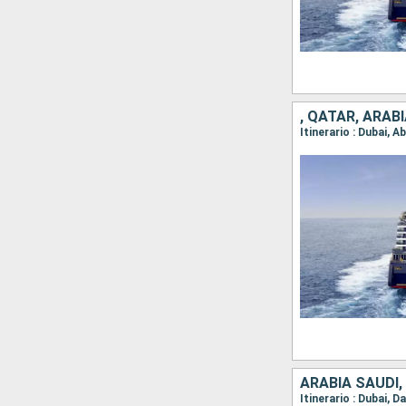
, QATAR, ARAB
Itinerario : Dubai,
ARABIA SAUDÍ