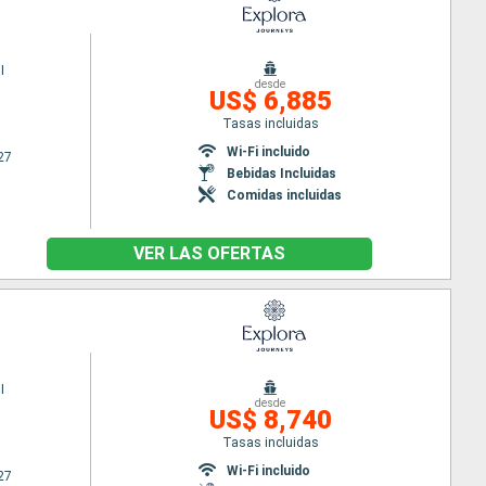
I
desde
US$ 6,885
Tasas incluidas
Wi-Fi incluido
27
Bebidas Incluidas
Comidas incluidas
VER LAS OFERTAS
I
desde
US$ 8,740
Tasas incluidas
Wi-Fi incluido
27