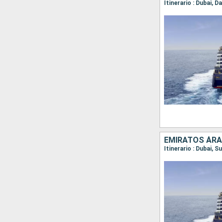
Itinerario : Dubai,
EMIRATOS ÁRA
Itinerario : Dubai, 