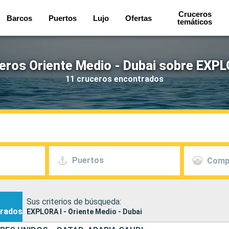
Cruceros
Barcos
Puertos
Lujo
Ofertas
temáticos
eros Oriente Medio - Dubai sobre EXPL
11 cruceros encontrados
Puertos
Comp
Sus criterios de búsqueda:
rados
EXPLORA I - Oriente Medio - Dubai