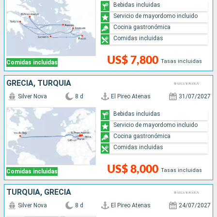
Bebidas incluidas
Servicio de mayordomo incluido
Cocina gastronómica
Comidas incluidas
US$ 7,800
Tasas incluidas
Comidas incluidas
GRECIA, TURQUÍA
Silver Nova
8 d
El Pireo Atenas
31/07/2027
Bebidas incluidas
Servicio de mayordomo incluido
Cocina gastronómica
Comidas incluidas
US$ 8,000
Tasas incluidas
Comidas incluidas
TURQUÍA, GRECIA
Silver Nova
8 d
El Pireo Atenas
24/07/2027