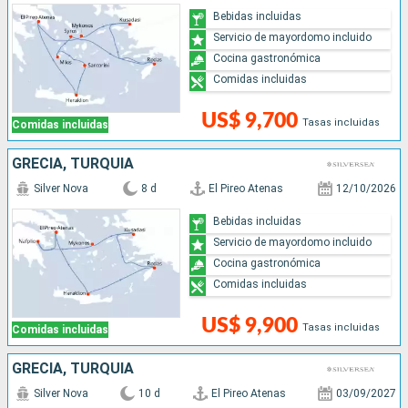
Bebidas incluidas
Servicio de mayordomo incluido
Cocina gastronómica
Comidas incluidas
US$ 9,700
Tasas incluidas
Comidas incluidas
GRECIA, TURQUÍA
Silver Nova
8 d
El Pireo Atenas
12/10/2026
Bebidas incluidas
Servicio de mayordomo incluido
Cocina gastronómica
Comidas incluidas
US$ 9,900
Tasas incluidas
Comidas incluidas
GRECIA, TURQUÍA
Silver Nova
10 d
El Pireo Atenas
03/09/2027