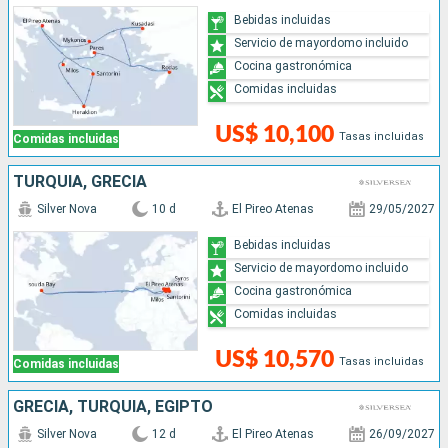
Bebidas incluidas
Servicio de mayordomo incluido
Cocina gastronómica
Comidas incluidas
US$ 10,100
Tasas incluidas
Comidas incluidas
TURQUÍA, GRECIA
Silver Nova
10 d
El Pireo Atenas
29/05/2027
Bebidas incluidas
Servicio de mayordomo incluido
Cocina gastronómica
Comidas incluidas
US$ 10,570
Tasas incluidas
Comidas incluidas
GRECIA, TURQUÍA, EGIPTO
Silver Nova
12 d
El Pireo Atenas
26/09/2027