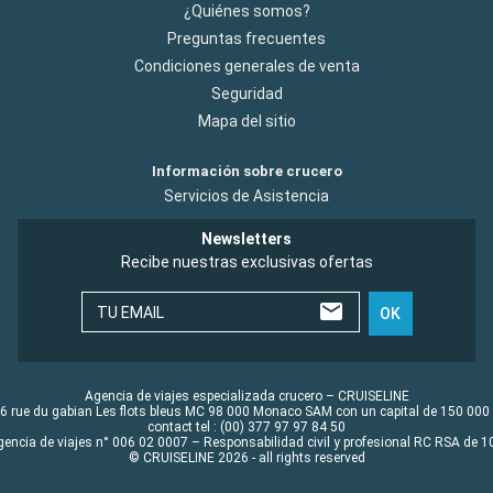
¿Quiénes somos?
Preguntas frecuentes
Condiciones generales de venta
Seguridad
Mapa del sitio
Información sobre crucero
Servicios de Asistencia
Newsletters
Recibe nuestras exclusivas ofertas
TU EMAIL
OK
Agencia de viajes especializada crucero – CRUISELINE
6 rue du gabian Les flots bleus MC 98 000 Monaco SAM con un capital de 150 000
contact tel : (00) 377 97 97 84 50
gencia de viajes n° 006 02 0007 – Responsabilidad civil y profesional RC RSA de
© CRUISELINE 2026 - all rights reserved