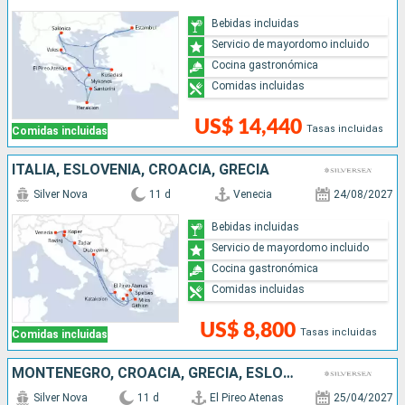
Bebidas incluidas
Servicio de mayordomo incluido
Cocina gastronómica
Comidas incluidas
US$ 14,440
Tasas incluidas
Comidas incluidas
ITALIA, ESLOVENIA, CROACIA, GRECIA
Silver Nova
11 d
Venecia
24/08/2027
Bebidas incluidas
Servicio de mayordomo incluido
Cocina gastronómica
Comidas incluidas
US$ 8,800
Tasas incluidas
Comidas incluidas
MONTENEGRO, CROACIA, GRECIA, ESLOVENIA, ITALIA
Silver Nova
11 d
El Pireo Atenas
25/04/2027