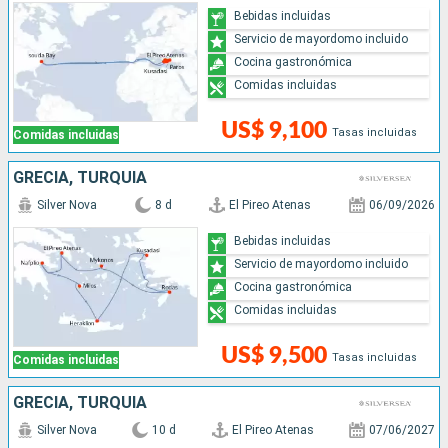
Bebidas incluidas
Servicio de mayordomo incluido
Cocina gastronómica
Comidas incluidas
US$ 9,100
Tasas incluidas
Comidas incluidas
GRECIA, TURQUÍA
Silver Nova
8 d
El Pireo Atenas
06/09/2026
Bebidas incluidas
Servicio de mayordomo incluido
Cocina gastronómica
Comidas incluidas
US$ 9,500
Tasas incluidas
Comidas incluidas
GRECIA, TURQUÍA
Silver Nova
10 d
El Pireo Atenas
07/06/2027