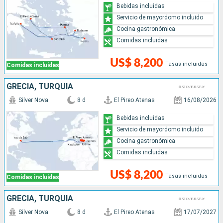
Bebidas incluidas
Servicio de mayordomo incluido
Cocina gastronómica
Comidas incluidas
US$ 8,200
Tasas incluidas
Comidas incluidas
GRECIA, TURQUÍA
Silver Nova
8 d
El Pireo Atenas
16/08/2026
Bebidas incluidas
Servicio de mayordomo incluido
Cocina gastronómica
Comidas incluidas
US$ 8,200
Tasas incluidas
Comidas incluidas
GRECIA, TURQUÍA
Silver Nova
8 d
El Pireo Atenas
17/07/2027