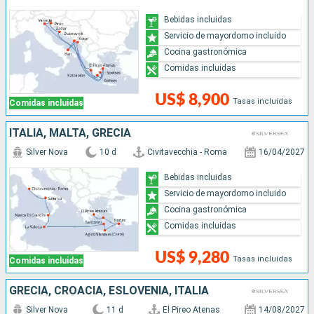
Bebidas incluidas
Servicio de mayordomo incluido
Cocina gastronómica
Comidas incluidas
US$ 8,900
Tasas incluidas
Comidas incluidas
ITALIA, MALTA, GRECIA
Silver Nova
10 d
Civitavecchia - Roma
16/04/2027
Bebidas incluidas
Servicio de mayordomo incluido
Cocina gastronómica
Comidas incluidas
US$ 9,280
Tasas incluidas
Comidas incluidas
GRECIA, CROACIA, ESLOVENIA, ITALIA
Silver Nova
11 d
El Pireo Atenas
14/08/2027