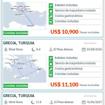
Bebidas incluidas
Servicio de mayordomo incluido
Cocina gastronómica
Comidas incluidas
US$ 10,900
Tasas incluidas
Comidas incluidas
GRECIA, TURQUÍA
Silver Nova
8 d
El Pireo Atenas
23/08/2026
Bebidas incluidas
Servicio de mayordomo incluido
Cocina gastronómica
Comidas incluidas
US$ 11,100
Tasas incluidas
Comidas incluidas
GRECIA, TURQUÍA
Silver Nova
12 d
El Pireo Atenas
16/06/2027