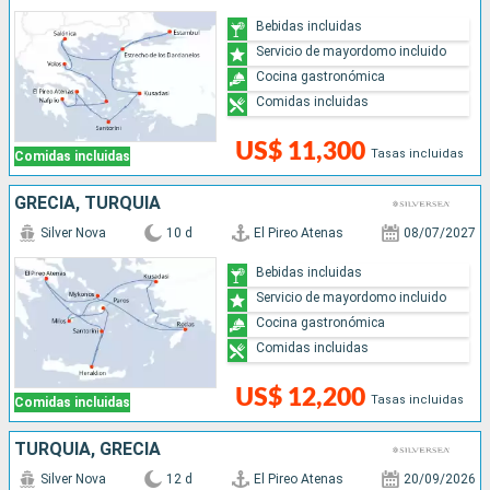
Bebidas incluidas
Servicio de mayordomo incluido
Cocina gastronómica
Comidas incluidas
US$ 11,300
Tasas incluidas
Comidas incluidas
GRECIA, TURQUÍA
Silver Nova
10 d
El Pireo Atenas
08/07/2027
Bebidas incluidas
Servicio de mayordomo incluido
Cocina gastronómica
Comidas incluidas
US$ 12,200
Tasas incluidas
Comidas incluidas
TURQUÍA, GRECIA
Silver Nova
12 d
El Pireo Atenas
20/09/2026