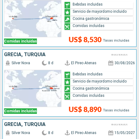
Bebidas incluidas
Servicio de mayordomo incluido
Cocina gastronómica
Comidas incluidas
US$ 8,530
Tasas incluidas
Comidas incluidas
GRECIA, TURQUÍA
Silver Nova
8 d
El Pireo Atenas
30/08/2026
Bebidas incluidas
Servicio de mayordomo incluido
Cocina gastronómica
Comidas incluidas
US$ 8,890
Tasas incluidas
Comidas incluidas
GRECIA, TURQUÍA
Silver Nova
8 d
El Pireo Atenas
15/05/2027