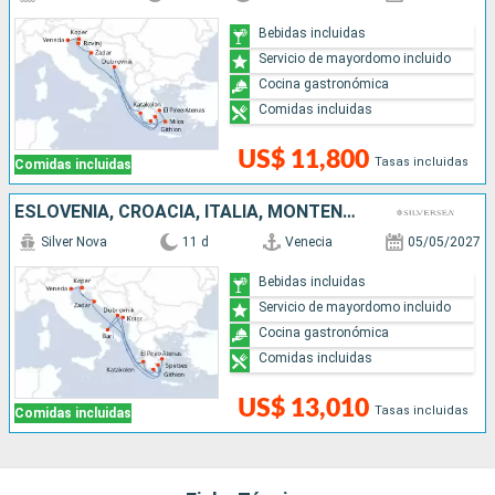
Bebidas incluidas
Servicio de mayordomo incluido
Cocina gastronómica
Comidas incluidas
US$ 11,800
Tasas incluidas
Comidas incluidas
ESLOVENIA, CROACIA, ITALIA, MONTENEGRO, GRECIA
Silver Nova
11 d
Venecia
05/05/2027
Bebidas incluidas
Servicio de mayordomo incluido
Cocina gastronómica
Comidas incluidas
US$ 13,010
Tasas incluidas
Comidas incluidas