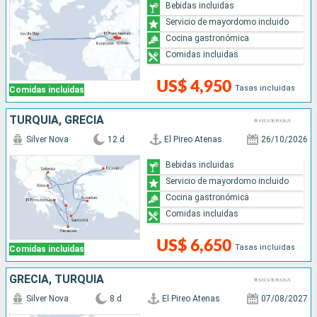
Bebidas incluidas
Servicio de mayordomo incluido
Cocina gastronómica
Comidas incluidas
US$ 4,950
Tasas incluidas
Comidas incluidas
TURQUÍA, GRECIA
Silver Nova
12 d
El Pireo Atenas
26/10/2026
Bebidas incluidas
Servicio de mayordomo incluido
Cocina gastronómica
Comidas incluidas
US$ 6,650
Tasas incluidas
Comidas incluidas
GRECIA, TURQUÍA
Silver Nova
8 d
El Pireo Atenas
07/08/2027