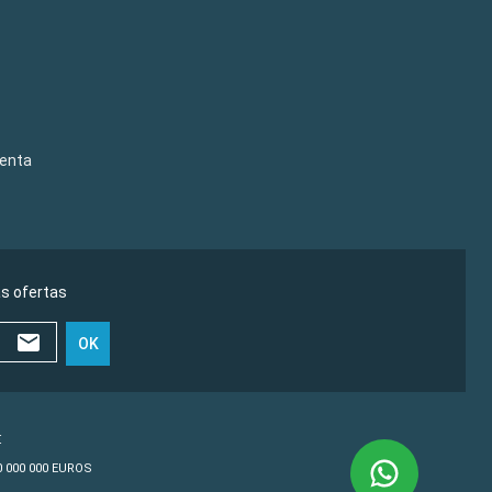
venta
as ofertas
OK
€
10 000 000 EUROS