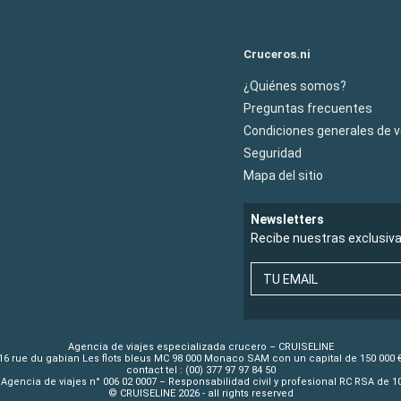
Cruceros.ni
¿Quiénes somos?
Preguntas frecuentes
Condiciones generales de 
Seguridad
Mapa del sitio
Newsletters
Recibe nuestras exclusiv
TU EMAIL
Agencia de viajes especializada crucero – CRUISELINE
16 rue du gabian Les flots bleus MC 98 000 Monaco SAM con un capital de 150 000 
contact tel : (00) 377 97 97 84 50
Agencia de viajes n° 006 02 0007 – Responsabilidad civil y profesional RC RSA de 
© CRUISELINE 2026 - all rights reserved