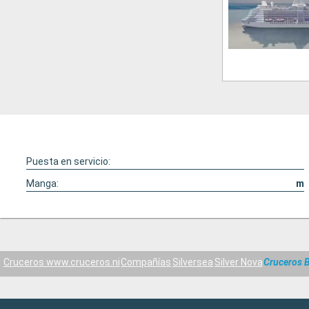
Puesta en servicio:
Manga:
m
Cruceros www.cruceros.ni
Compañías
Silversea
Silver Nova
Cruceros B