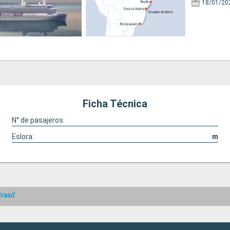
18/01/20
Ficha Técnica
N° de pasajeros:
Eslora:
m
rasil