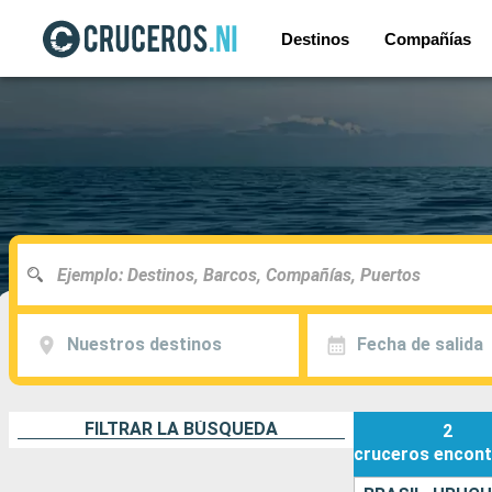
Destinos
Compañías
Nuestros destinos
Fecha de salida
FILTRAR LA BÚSQUEDA
2
cruceros
encont