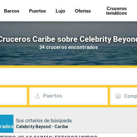
Cruceros
Barcos
Puertos
Lujo
Ofertas
temáticos
Cruceros Caribe sobre Celebrity Beyon
34 cruceros encontrados
Puertos
Comp
Sus criterios de búsqueda:
rados
Celebrity Beyond - Caribe