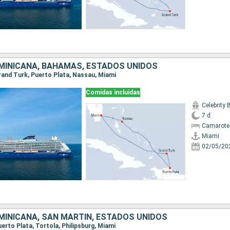
MINICANA, BAHAMAS, ESTADOS UNIDOS
Grand Turk, Puerto Plata, Nassau, Miami
Comidas incluidas
Celebrity
7 d
Camarote
Miami
02/05/20
MINICANA, SAN MARTÍN, ESTADOS UNIDOS
Puerto Plata, Tortola, Philipsburg, Miami