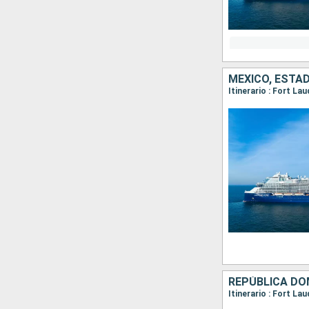
MÉXICO, ESTA
Itinerario : Fort La
REPÚBLICA DO
Itinerario : Fort La