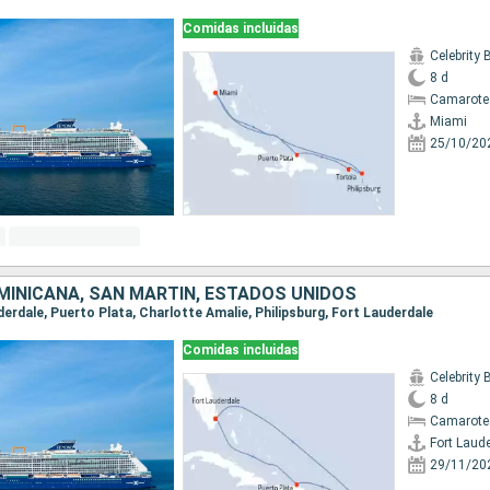
Comidas incluidas
Celebrity
8 d
Camarote
Miami
25/10/20
MINICANA, SAN MARTÍN, ESTADOS UNIDOS
uderdale, Puerto Plata, Charlotte Amalie, Philipsburg, Fort Lauderdale
Comidas incluidas
Celebrity
8 d
Camarote
Fort Laud
29/11/20