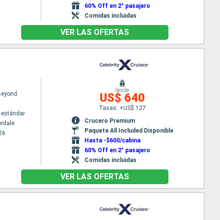
60% Off en 2° pasajero
Comidas incluidas
VER LAS OFERTAS
desde
 Beyond
US$ 640
Tasas: +US$ 127
 estándar
Crucero Premium
erdale
Paquete All Included Disponible
26
Hasta -$600/cabina
60% Off en 2° pasajero
Comidas incluidas
VER LAS OFERTAS