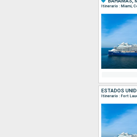
BAHAMAS, M
Itinerario : Miami,
ESTADOS UNID
Itinerario : Fort L