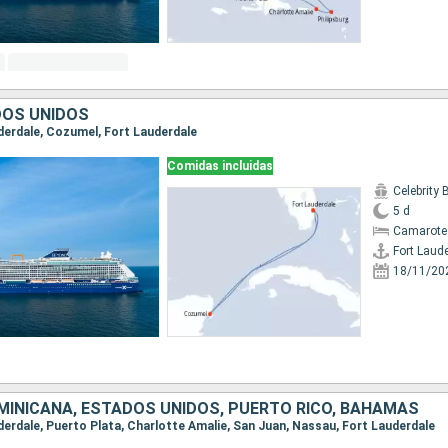
DOS UNIDOS
uderdale, Cozumel, Fort Lauderdale
Comidas incluidas
Celebrity
5 d
Camarote
Fort Laud
18/11/20
MINICANA, ESTADOS UNIDOS, PUERTO RICO, BAHAMAS
uderdale, Puerto Plata, Charlotte Amalie, San Juan, Nassau, Fort Lauderdale