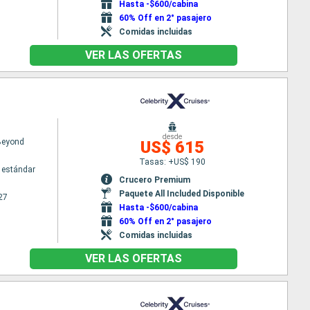
Hasta -$600/cabina
60% Off en 2° pasajero
Comidas incluidas
VER LAS OFERTAS
desde
 Beyond
US$ 615
Tasas: +US$ 190
 estándar
Crucero Premium
Paquete All Included Disponible
27
Hasta -$600/cabina
60% Off en 2° pasajero
Comidas incluidas
VER LAS OFERTAS