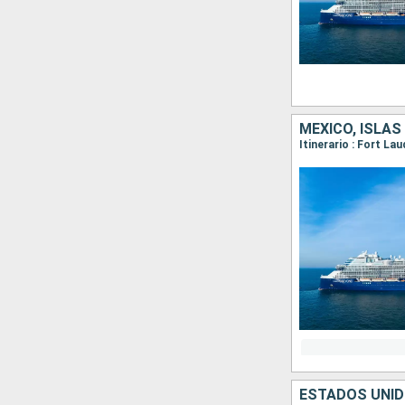
MÉXICO, ISLA
Itinerario : Fort L
ESTADOS UNID