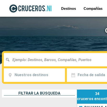
Destinos
Compañías
Nuestros destinos
Fecha de salida
FILTRAR LA BÚSQUEDA
34
cruceros
encont