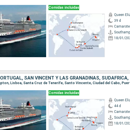
Comidas incluidas
Queen Eli
39 d
Camarote
Southamp
18/01/20
Comidas incluidas
Queen Eli
44 d
Camarote
Southamp
18/01/20