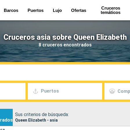
Cruceros
Barcos
Puertos
Lujo
Ofertas
temáticos
Cruceros asia sobre Queen Elizabeth
8 cruceros encontrados
Puertos
Comp
Sus criterios de búsqueda:
rados
Queen Elizabeth - asia