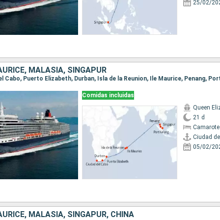
25/02/20
AURICE, MALASIA, SINGAPUR
Comidas incluidas
Queen Eli
21 d
Camarote
Ciudad de
05/02/20
URICE, MALASIA, SINGAPUR, CHINA