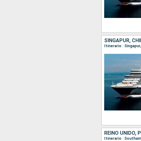
SINGAPUR, CHI
Itinerario : Singap