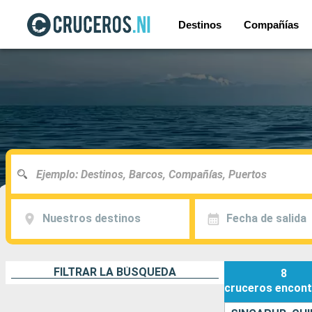
Destinos
Compañías
Nuestros destinos
Fecha de salida
FILTRAR LA BÚSQUEDA
8
cruceros
encont