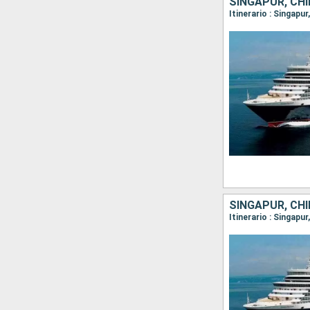
SINGAPUR, CH
Itinerario : Singapu
SINGAPUR, CHI
Itinerario : Singap