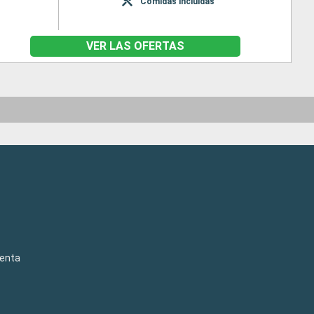
Comidas incluidas
VER LAS OFERTAS
venta