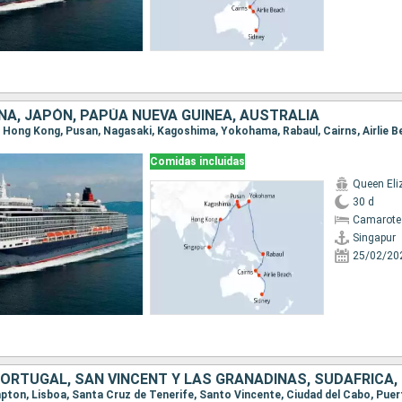
NA, JAPÓN, PAPÚA NUEVA GUINEA, AUSTRALIA
ur, Hong Kong, Pusan, Nagasaki, Kagoshima, Yokohama, Rabaul, Cairns, Airlie B
Comidas incluidas
Queen Eli
30 d
Camarote
Singapur
25/02/20