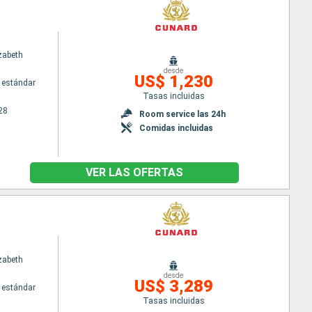
zabeth
desde
US$ 1,230
 estándar
Tasas incluidas
28
Room service las 24h
Comidas incluidas
VER LAS OFERTAS
zabeth
desde
US$ 3,289
 estándar
Tasas incluidas