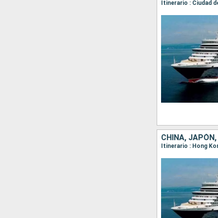
CHINA, JAPÓN,
Itinerario : Hong K