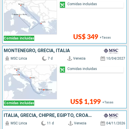
Comidas incluidas
US$ 349
+Tasas
Comidas incluidas
MONTENEGRO, GRECIA, ITALIA
MSC Lirica
7 d
Venecia
10/04/2027
Comidas incluidas
US$ 1,199
+Tasas
Comidas incluidas
ITALIA, GRECIA, CHIPRE, EGIPTO, CROACIA
MSC Lirica
11 d
Venecia
04/11/2026