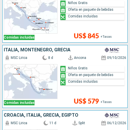
Niños Gratis
Oferta en paquete de bebidas
Comidas incluidas
US$ 845
+Tasas
Comidas incluidas
ITALIA, MONTENEGRO, GRECIA
MSC Lirica
8 d
Ancona
09/10/2026
Niños Gratis
Oferta en paquete de bebidas
Comidas incluidas
US$ 579
+Tasas
Comidas incluidas
CROACIA, ITALIA, GRECIA, EGIPTO
MSC Lirica
11 d
Split
06/12/2026