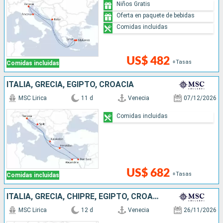
Niños Gratis
Oferta en paquete de bebidas
Comidas incluidas
US$ 482
+Tasas
Comidas incluidas
ITALIA, GRECIA, EGIPTO, CROACIA
MSC Lirica
11 d
Venecia
07/12/2026
Comidas incluidas
US$ 682
+Tasas
Comidas incluidas
ITALIA, GRECIA, CHIPRE, EGIPTO, CROACIA
MSC Lirica
12 d
Venecia
26/11/2026