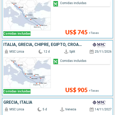
Comidas incluidas
US$ 745
+Tasas
Comidas incluidas
ITALIA, GRECIA, CHIPRE, EGIPTO, CROACIA
MSC Lirica
12 d
Split
25/11/2026
Comidas incluidas
US$ 905
+Tasas
Comidas incluidas
GRECIA, ITALIA
MSC Lirica
5 d
Venecia
14/11/2027