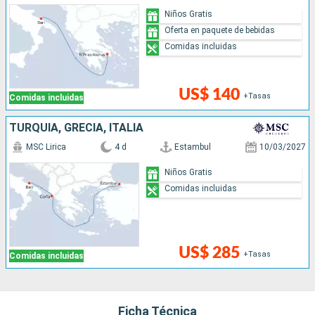
Niños Gratis
Oferta en paquete de bebidas
Comidas incluidas
US$ 140
+Tasas
Comidas incluidas
TURQUÍA, GRECIA, ITALIA
MSC Lirica
4 d
Estambul
10/03/2027
Niños Gratis
Comidas incluidas
US$ 285
+Tasas
Comidas incluidas
Ficha Técnica