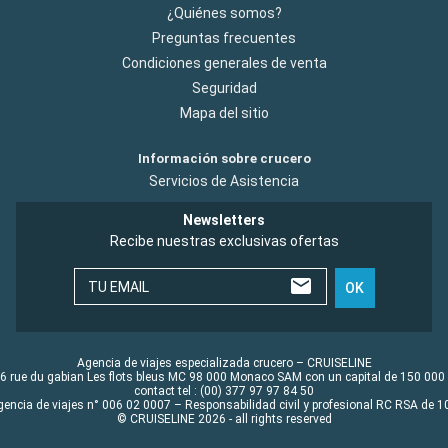
¿Quiénes somos?
Preguntas frecuentes
Condiciones generales de venta
Seguridad
Mapa del sitio
Información sobre crucero
Servicios de Asistencia
Newsletters
Recibe nuestras exclusivas ofertas
TU EMAIL
OK
Agencia de viajes especializada crucero – CRUISELINE
6 rue du gabian Les flots bleus MC 98 000 Monaco SAM con un capital de 150 000
contact tel : (00) 377 97 97 84 50
gencia de viajes n° 006 02 0007 – Responsabilidad civil y profesional RC RSA de
© CRUISELINE 2026 - all rights reserved