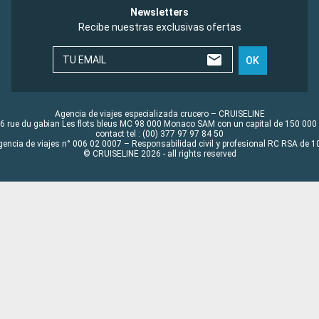
Newsletters
Recibe nuestras exclusivas ofertas
TU EMAIL
OK
Agencia de viajes especializada crucero – CRUISELINE
6 rue du gabian Les flots bleus MC 98 000 Monaco SAM con un capital de 150 000
contact tel : (00) 377 97 97 84 50
gencia de viajes n° 006 02 0007 – Responsabilidad civil y profesional RC RSA de
© CRUISELINE 2026 - all rights reserved