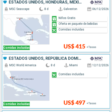
ESTADOS UNIDOS, HONDURAS, MÉXICO
MSC Seascape
8 d
Galveston
06/12/2026
Niños Gratis
Oferta en paquete de bebidas
Comidas incluidas
US$ 415
+Tasas
Comidas incluidas
ESTADOS UNIDOS, REPÚBLICA DOMINICANA, PUERTO RICO, BAHAMAS
MSC World America
8 d
Miami
12/12/2026
Comidas incluidas
US$ 497
+Tasas
Comidas incluidas