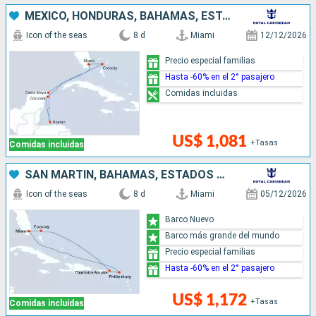
MÉXICO, HONDURAS, BAHAMAS, ESTADOS UNIDOS
Icon of the seas
8 d
Miami
12/12/2026
Precio especial familias
Hasta -60% en el 2° pasajero
Comidas incluidas
US$ 1,081
+Tasas
Comidas incluidas
SAN MARTÍN, BAHAMAS, ESTADOS UNIDOS
Icon of the seas
8 d
Miami
05/12/2026
Barco Nuevo
Barco más grande del mundo
Precio especial familias
Hasta -60% en el 2° pasajero
US$ 1,172
+Tasas
Comidas incluidas