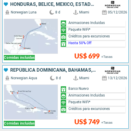
HONDURAS, BELICE, MÉXICO, ESTADOS UNIDOS
Norwegian Luna
8 d
Miami
05/12/2026
Animaciones Incluidas
Paquete WiFi*
Créditos para excursiones
Hasta 50% Off
US$ 699
+Tasas
Comidas incluidas
REPÚBLICA DOMINICANA, BAHAMAS, ESTADOS UNIDOS
Norwegian Aqua
8 d
Miami
13/12/2026
Barco Nuevo
Animaciones Incluidas
Paquete WiFi*
Créditos para excursiones
US$ 749
+Tasas
Comidas incluidas