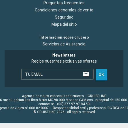
Preguntas frecuentes
Condiciones generales de venta
Seguridad
Mapa del sitio
Información sobre crucero
Servicios de Asistencia
Newsletters
Recibe nuestras exclusivas ofertas
TU EMAIL
OK
Agencia de viajes especializada crucero – CRUISELINE
6 rue du gabian Les flots bleus MC 98 000 Monaco SAM con un capital de 150 000
contact tel : (00) 377 97 97 84 50
gencia de viajes n° 006 02 0007 – Responsabilidad civil y profesional RC RSA de
© CRUISELINE 2026 - all rights reserved