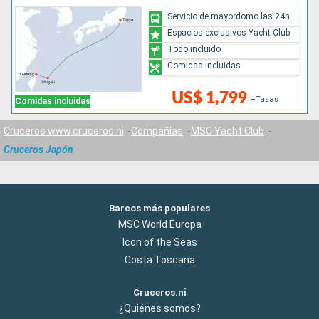
Servicio de mayordomo las 24h
Espacios exclusivos Yacht Club
Todo incluido
Comidas incluidas
US$ 1,799
+Tasas
Comidas incluidas
Cruceros www.cruceros.ni
Compañías
MSC Yacht Club
Cruceros Japón
Barcos más populares
MSC World Europa
Icon of the Seas
Costa Toscana
Cruceros.ni
¿Quiénes somos?