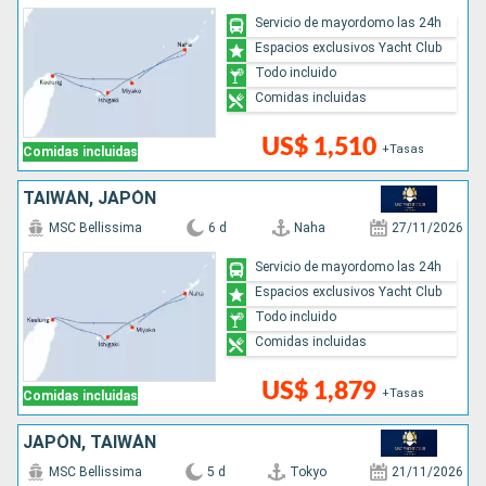
Servicio de mayordomo las 24h
Espacios exclusivos Yacht Club
Todo incluido
Comidas incluidas
US$ 1,510
+Tasas
Comidas incluidas
TAIWÁN, JAPÓN
MSC Bellissima
6 d
Naha
27/11/2026
Servicio de mayordomo las 24h
Espacios exclusivos Yacht Club
Todo incluido
Comidas incluidas
US$ 1,879
+Tasas
Comidas incluidas
JAPÓN, TAIWÁN
MSC Bellissima
5 d
Tokyo
21/11/2026