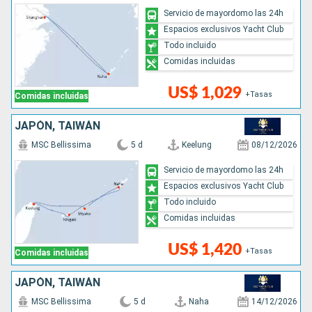
Servicio de mayordomo las 24h
Espacios exclusivos Yacht Club
Todo incluido
Comidas incluidas
US$ 1,029
+Tasas
Comidas incluidas
JAPÓN, TAIWÁN
MSC Bellissima
5 d
Keelung
08/12/2026
Servicio de mayordomo las 24h
Espacios exclusivos Yacht Club
Todo incluido
Comidas incluidas
US$ 1,420
+Tasas
Comidas incluidas
JAPÓN, TAIWÁN
MSC Bellissima
5 d
Naha
14/12/2026