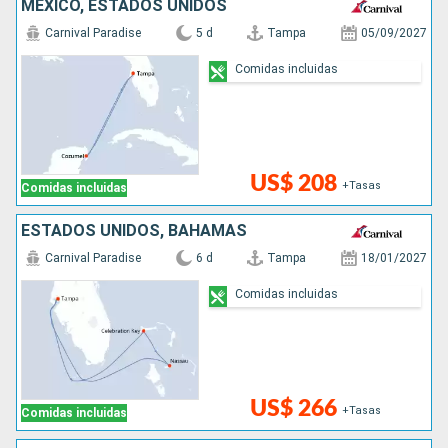
MÉXICO, ESTADOS UNIDOS
Carnival Paradise
5 d
Tampa
05/09/2027
Comidas incluidas
US$ 208
+Tasas
Comidas incluidas
ESTADOS UNIDOS, BAHAMAS
Carnival Paradise
6 d
Tampa
18/01/2027
Comidas incluidas
US$ 266
+Tasas
Comidas incluidas