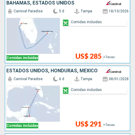
BAHAMAS, ESTADOS UNIDOS
Carnival Paradise
5 d
Tampa
18/10/2026
Comidas incluidas
US$ 285
+Tasas
Comidas incluidas
ESTADOS UNIDOS, HONDURAS, MÉXICO
Carnival Paradise
6 d
Tampa
08/01/2028
Comidas incluidas
US$ 291
+Tasas
Comidas incluidas