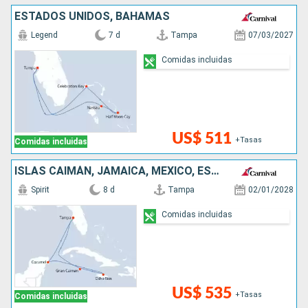
ESTADOS UNIDOS, BAHAMAS
Legend
7 d
Tampa
07/03/2027
Comidas incluidas
US$ 511
+Tasas
Comidas incluidas
ISLAS CAIMÁN, JAMAICA, MÉXICO, ESTADOS UNIDOS
Spirit
8 d
Tampa
02/01/2028
Comidas incluidas
US$ 535
+Tasas
Comidas incluidas