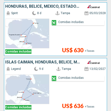
HONDURAS, BELICE, MÉXICO, ESTADOS UNIDOS
Spirit
8 d
Tampa
05/03/2028
Comidas incluidas
US$ 630
+Tasas
Comidas incluidas
ISLAS CAIMÁN, HONDURAS, BELICE, MÉXICO, ESTADOS UNIDOS
Legend
9 d
Tampa
13/02/2027
Comidas incluidas
US$ 636
+Tasas
Comidas incluidas