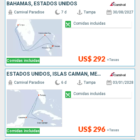
BAHAMAS, ESTADOS UNIDOS
Carnival Paradise
7 d
Tampa
30/08/2027
Comidas incluidas
US$ 292
+Tasas
Comidas incluidas
ESTADOS UNIDOS, ISLAS CAIMÁN, MÉXICO
Carnival Paradise
6 d
Tampa
03/01/2028
Comidas incluidas
US$ 296
+Tasas
Comidas incluidas