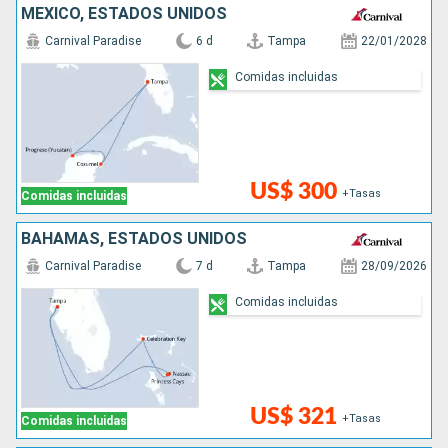
MÉXICO, ESTADOS UNIDOS
Carnival Paradise
6 d
Tampa
22/01/2028
Comidas incluidas
US$ 300
+Tasas
Comidas incluidas
BAHAMAS, ESTADOS UNIDOS
Carnival Paradise
7 d
Tampa
28/09/2026
Comidas incluidas
US$ 321
+Tasas
Comidas incluidas