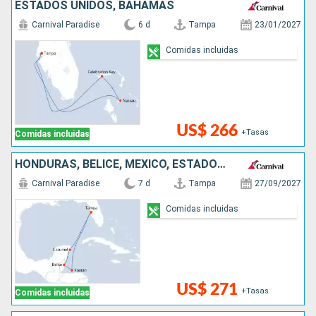
ESTADOS UNIDOS, BAHAMAS
Carnival Paradise
6 d
Tampa
23/01/2027
Comidas incluidas
US$ 266
+Tasas
Comidas incluidas
HONDURAS, BELICE, MÉXICO, ESTADOS UNIDOS
Carnival Paradise
7 d
Tampa
27/09/2027
Comidas incluidas
US$ 271
+Tasas
Comidas incluidas