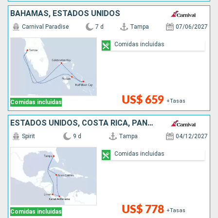
BAHAMAS, ESTADOS UNIDOS
Carnival Paradise
7 d
Tampa
07/06/2027
Comidas incluidas
US$ 659
+Tasas
Comidas incluidas
ESTADOS UNIDOS, COSTA RICA, PANAMÁ, ISLAS CAIMÁN
Spirit
9 d
Tampa
04/12/2027
Comidas incluidas
US$ 778
+Tasas
Comidas incluidas