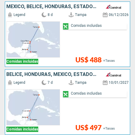
MÉXICO, BELICE, HONDURAS, ESTADOS UNIDOS
Legend
8 d
Tampa
06/12/2026
Comidas incluidas
US$ 488
+Tasas
Comidas incluidas
BELICE, HONDURAS, MÉXICO, ESTADOS UNIDOS
Legend
7 d
Tampa
10/01/2027
Comidas incluidas
US$ 497
+Tasas
Comidas incluidas