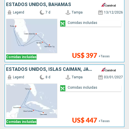
ESTADOS UNIDOS, BAHAMAS
Legend
7 d
Tampa
13/12/2026
Comidas incluidas
US$ 397
+Tasas
Comidas incluidas
ESTADOS UNIDOS, ISLAS CAIMÁN, JAMAICA, MÉXICO
Legend
8 d
Tampa
03/01/2027
Comidas incluidas
US$ 447
+Tasas
Comidas incluidas