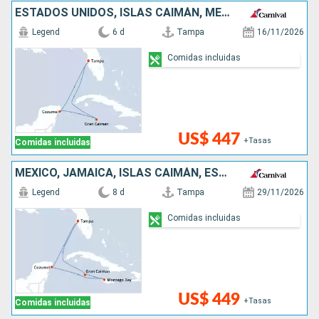
ESTADOS UNIDOS, ISLAS CAIMÁN, MÉXICO
Legend
6 d
Tampa
16/11/2026
Comidas incluidas
US$ 447
+Tasas
Comidas incluidas
MÉXICO, JAMAICA, ISLAS CAIMÁN, ESTADOS UNIDOS
Legend
8 d
Tampa
29/11/2026
Comidas incluidas
US$ 449
+Tasas
Comidas incluidas