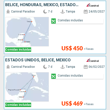
BELICE, HONDURAS, MÉXICO, ESTADOS UNIDOS
Carnival Paradise
7 d
Tampa
24/05/2027
Comidas incluidas
US$ 450
+Tasas
Comidas incluidas
ESTADOS UNIDOS, BELICE, MÉXICO
Carnival Paradise
7 d
Tampa
06/02/2027
Comidas incluidas
US$ 469
+Tasas
Comidas incluidas